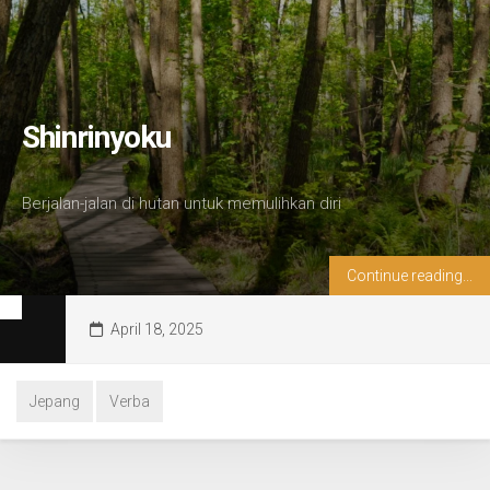
Shinrinyoku
Berjalan-jalan di hutan untuk memulihkan diri
Continue reading...
April 18, 2025
Jepang
Verba