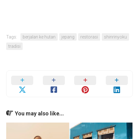
Tags:
berjalan ke hutan
jepang
restorasi
shinrinyoku
tradisi
You may also like...