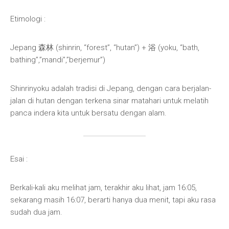
Etimologi :
Jepang 森林 (shinrin, “forest”, “hutan”) +‎ 浴 (yoku, “bath,
bathing”,”mandi”,”berjemur”)
Shinrinyoku adalah tradisi di Jepang, dengan cara berjalan-
jalan di hutan dengan terkena sinar matahari untuk melatih
panca indera kita untuk bersatu dengan alam.
Esai :
Berkali-kali aku melihat jam, terakhir aku lihat, jam 16:05,
sekarang masih 16:07, berarti hanya dua menit, tapi aku rasa
sudah dua jam.