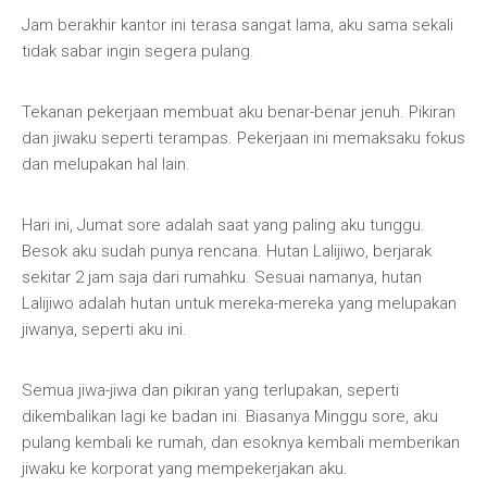
Jam berakhir kantor ini terasa sangat lama, aku sama sekali
tidak sabar ingin segera pulang.
Tekanan pekerjaan membuat aku benar-benar jenuh. Pikiran
dan jiwaku seperti terampas. Pekerjaan ini memaksaku fokus
dan melupakan hal lain.
Hari ini, Jumat sore adalah saat yang paling aku tunggu.
Besok aku sudah punya rencana. Hutan Lalijiwo, berjarak
sekitar 2 jam saja dari rumahku. Sesuai namanya, hutan
Lalijiwo adalah hutan untuk mereka-mereka yang melupakan
jiwanya, seperti aku ini.
Semua jiwa-jiwa dan pikiran yang terlupakan, seperti
dikembalikan lagi ke badan ini. Biasanya Minggu sore, aku
pulang kembali ke rumah, dan esoknya kembali memberikan
jiwaku ke korporat yang mempekerjakan aku.