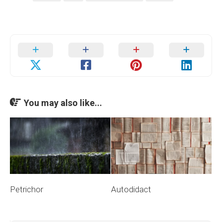
You may also like...
Petrichor
Autodidact