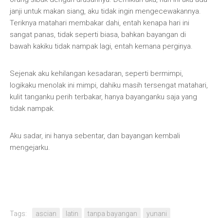
janji untuk makan siang, aku tidak ingin mengecewakannya.
Teriknya matahari membakar dahi, entah kenapa hari ini
sangat panas, tidak seperti biasa, bahkan bayangan di
bawah kakiku tidak nampak lagi, entah kemana perginya.
Sejenak aku kehilangan kesadaran, seperti bermimpi,
logikaku menolak ini mimpi, dahiku masih tersengat matahari,
kulit tanganku perih terbakar, hanya bayanganku saja yang
tidak nampak.
Aku sadar, ini hanya sebentar, dan bayangan kembali
mengejarku.
Tags:
ascian
latin
tanpa bayangan
yunani