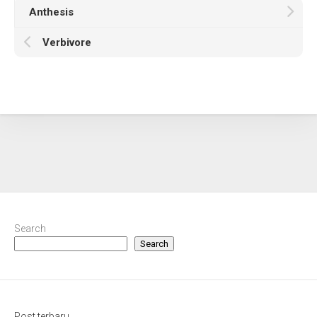
Anthesis
Verbivore
Search
Search
Post terbaru