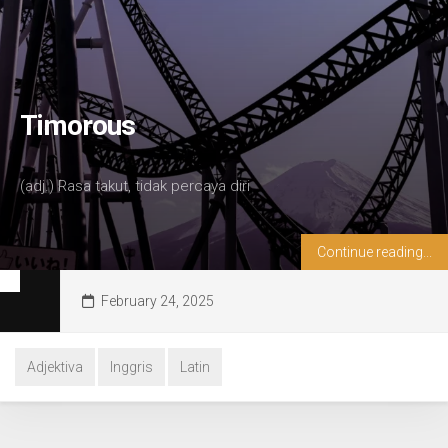
Timorous
(adj.) Rasa takut, tidak percaya diri
Continue reading...
February 24, 2025
Adjektiva
Inggris
Latin