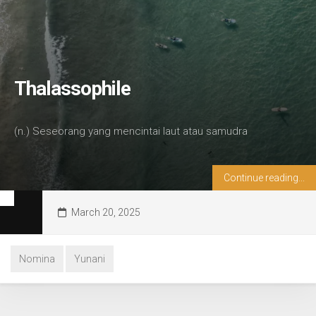
Thalassophile
(n.) Seseorang yang mencintai laut atau samudra
Continue reading...
March 20, 2025
Nomina
Yunani