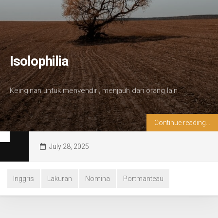
Isolophilia
Keinginan untuk menyendiri, menjauh dari orang lain
Continue reading...
July 28, 2025
Inggris
Lakuran
Nomina
Portmanteau