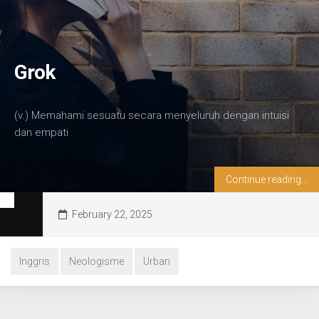
Grok
(v.) Memahami sesuatu secara menyeluruh dengan intuisi
dan empati
Continue reading...
February 22, 2025
Inggris
Neologisme
Urban