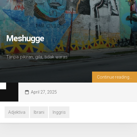
Meshugge
Tanpa pikiran, gila, tidak waras
Continue reading...
April 27, 2025
Adjektiva
Ibrani
Inggris