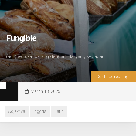
Fungible
(adj.)Bertukar barang dengan nilai yang sepadan
Continue reading...
March 13, 2025
Adjektiva
Inggris
Latin