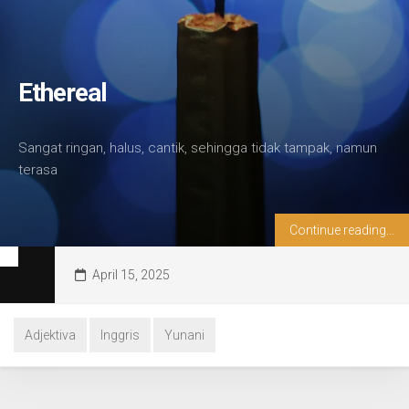
Ethereal
Sangat ringan, halus, cantik, sehingga tidak tampak, namun
terasa
Continue reading...
April 15, 2025
Adjektiva
Inggris
Yunani