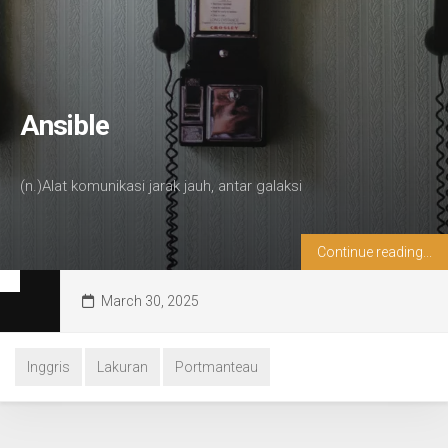
Ansible
(n.)Alat komunikasi jarak jauh, antar galaksi
Continue reading...
March 30, 2025
Inggris
Lakuran
Portmanteau