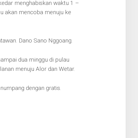
ekedar menghabiskan waktu 1 –
u aku akan mencoba menuju ke
satawan. Dano Sano Nggoang.
ampai dua minggu di pulau
alanan menuju Alor dan Wetar.
enumpang dengan gratis.