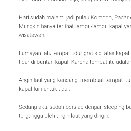
Hari sudah malam, jadi pulau Komodo, Padar da
Mungkin hanya terlihat lampu-lampu kapal y
wisatawan.
Lumayan lah, tempat tidur gratis di atas kapa
tidur di buritan kapal. Karena tempat itu adala
Angin laut yang kencang, membuat tempat itu 
kapal lain untuk tidur.
Sedang aku, sudah bersiap dengan sleeping ba
terganggu oleh angin laut yang dingin.