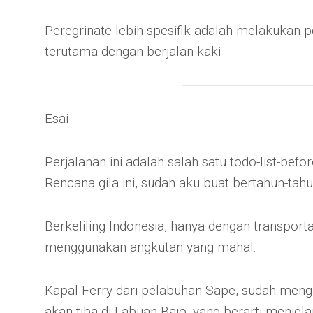
Peregrinate lebih spesifik adalah melakukan 
terutama dengan berjalan kaki
Esai :
Perjalanan ini adalah salah satu todo-list-bef
Rencana gila ini, sudah aku buat bertahun-tahun
Berkeliling Indonesia, hanya dengan transport
menggunakan angkutan yang mahal.
Kapal Ferry dari pelabuhan Sape, sudah menga
akan tiba di Labuan Bajo, yang berarti menjela