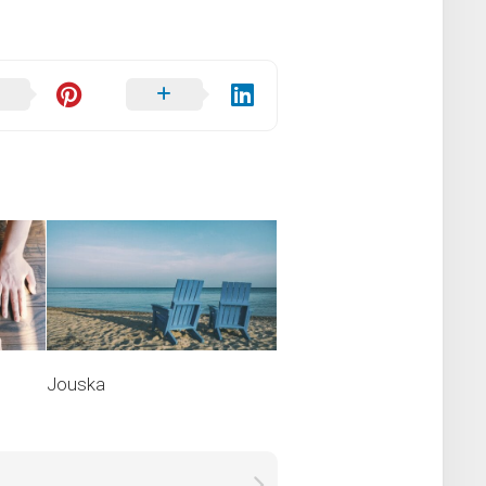
Jouska