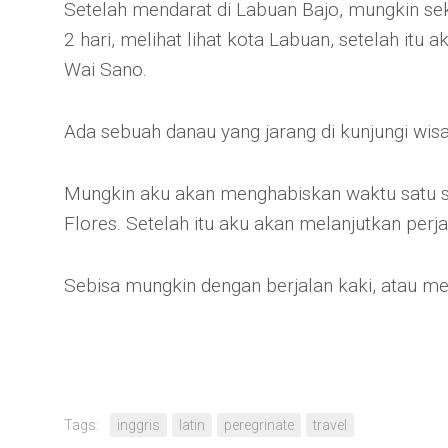
Setelah mendarat di Labuan Bajo, mungkin s
2 hari, melihat lihat kota Labuan, setelah it
Wai Sano.
Ada sebuah danau yang jarang di kunjungi wi
Mungkin aku akan menghabiskan waktu satu s
Flores. Setelah itu aku akan melanjutkan perj
Sebisa mungkin dengan berjalan kaki, atau m
Tags:
inggris
latin
peregrinate
travel