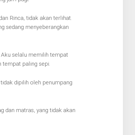
n Rinca, tidak akan terlihat.
ang sedang menyeberangkan
l. Aku selalu memilih tempat
h tempat paling sepi.
tidak dipilih oleh penumpang
g dan matras, yang tidak akan