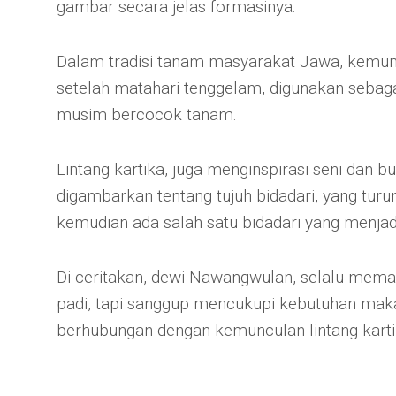
gambar secara jelas formasinya.
Dalam tradisi tanam masyarakat Jawa, kemuncu
setelah matahari tenggelam, digunakan sebag
musim bercocok tanam.
Lintang kartika, juga menginspirasi seni dan 
digambarkan tentang tujuh bidadari, yang turu
kemudian ada salah satu bidadari yang menjadi
Di ceritakan, dewi Nawangwulan, selalu mema
padi, tapi sanggup mencukupi kebutuhan mak
berhubungan dengan kemunculan lintang kar