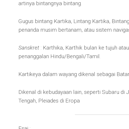
artinya bintangnya bintang.
Gugus bintang Kartika, Lintang Kartika, Bintan
penanda musim bertanam, atau sistem navigas
Sansk
re
t
: Karthika, Karthik bulan ke tujuh at
penanggalan Hindu/Bengali/Tamil.
Kartikeya dalam wayang dikenal sebagai Bata
Dikenal di kebudayaan lain, seperti Subaru di
Tengah, Pleiades di Eropa
Esai :