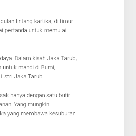
lan lintang kartika, di timur
ai pertanda untuk memulai
budaya. Dalam kisah Jaka Tarub,
n untuk mandi di Bumi,
 istri Jaka Tarub.
sak hanya dengan satu butir
anan. Yang mungkin
tika yang membawa kesuburan.