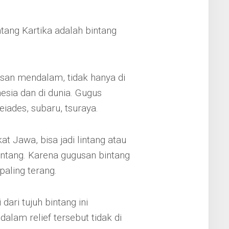
tang Kartika adalah bintang
san mendalam, tidak hanya di
esia dan di dunia. Gugus
eiades, subaru, tsuraya.
kat Jawa, bisa jadi lintang atau
 bintang. Karena gugusan bintang
paling terang.
dari tujuh bintang ini
alam relief tersebut tidak di