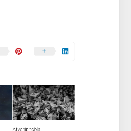
Atychiphobia